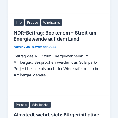
Info
Presse
Windparks
NDR-Beitrag: Bockenem – Streit um
Energiewende auf dem Land
Admin
/
30. November 2024
Beitrag des NDR zum Energiewahnsinn im
Ambergau. Besprochen werden das Solarpark-
Projekt bei Ilde als auch der Windkraft-Irrsinn im
Ambergau generell.
Presse
Windparks
Almstedt wehrt sich: Bürgerinitiative