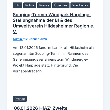
Info
Politik
Presse
Über uns
Windparks
Scoping-Termin Windpark Harplage:
Stellungnahme der BI & des
Umweltverein Hildesheimer Region e.
V.
Admin
/
12. Januar 2026
Am 12.01.2026 fand im Landkreis Hildesheim ein
sogenannter Scoping-Termin im Rahmen des
Genehmigungsverfahrens zum Windenergie-
Projekt Harplage statt. Hintergrund: Die
Vorhabenträgerin
Presse
06.01.2026 HiAZ: Zweite