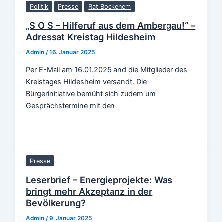
Politik
Presse
Rat Bockenem
„S O S – Hilferuf aus dem Ambergau!“ –
Adressat Kreistag Hildesheim
Admin
/
16. Januar 2025
Per E-Mail am 16.01.2025 and die Mitglieder des
Kreistages Hildesheim versandt. Die
Bürgerinitiative bemüht sich zudem um
Gesprächstermine mit den
Presse
Leserbrief – Energieprojekte: Was
bringt mehr Akzeptanz in der
Bevölkerung?
Admin
/
9. Januar 2025