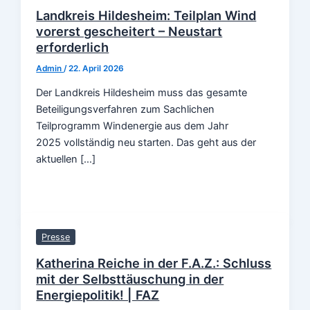
Landkreis Hildesheim: Teilplan Wind
vorerst gescheitert – Neustart
erforderlich
Admin
/
22. April 2026
Der Landkreis Hildesheim muss das gesamte
Beteiligungsverfahren zum Sachlichen
Teilprogramm Windenergie aus dem Jahr
2025 vollständig neu starten. Das geht aus der
aktuellen […]
Presse
Katherina Reiche in der F.A.Z.: Schluss
mit der Selbsttäuschung in der
Energiepolitik! | FAZ