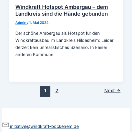
Windkraft Hotspot Ambergau – dem
Landkreis sind die Hände gebunden
Admin
/
1. Mai 2024
Der schöne Ambergau als Hotspot für den
Windkraftausbau im Landkreis Hildesheim: Leider
derzeit kein unrealistisches Szenario. In keiner
anderen Kommune
Post
1
2
Next
→
pagination
initiative@windkraft-bockenem.de