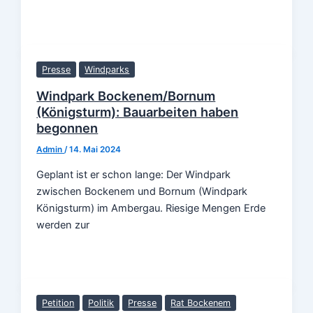
Presse
Windparks
Windpark Bockenem/Bornum
(Königsturm): Bauarbeiten haben
begonnen
Admin
/
14. Mai 2024
Geplant ist er schon lange: Der Windpark
zwischen Bockenem und Bornum (Windpark
Königsturm) im Ambergau. Riesige Mengen Erde
werden zur
Petition
Politik
Presse
Rat Bockenem