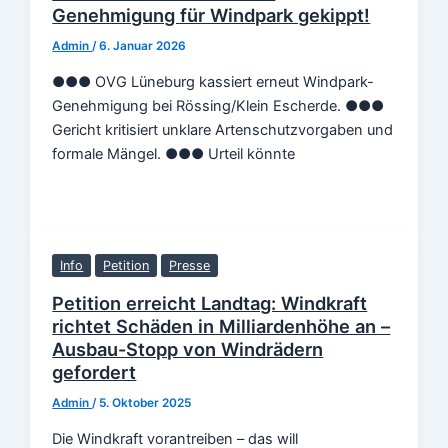
Genehmigung für Windpark gekippt!
Admin
/
6. Januar 2026
●●● OVG Lüneburg kassiert erneut Windpark-
Genehmigung bei Rössing/Klein Escherde. ●●●
Gericht kritisiert unklare Artenschutzvorgaben und
formale Mängel. ●●● Urteil könnte
Info
Petition
Presse
Petition erreicht Landtag: Windkraft
richtet Schäden in Milliardenhöhe an –
Ausbau-Stopp von Windrädern
gefordert
Admin
/
5. Oktober 2025
Die Windkraft vorantreiben – das will