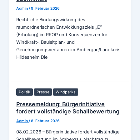
Admin
/
9. Februar 2026
Rechtliche Bindungswirkung des
raumordnerischen Entwicklungsziels „E“
(Erholung) im RROP und Konsequenzen für
Windkraft‑, Bauleitplan‑ und
Genehmigungsverfahren im Ambergau/Landkreis
Hildesheim Die
Politik
Presse
Windparks
Pressemeldung: Bürgerinitiative
fordert vollständige Schallbewertung
Admin
/
8. Februar 2026
08.02.2026 – Bürgerinitiative fordert vollständige
Schallbewertung im Ambergau. Nachtrag zu