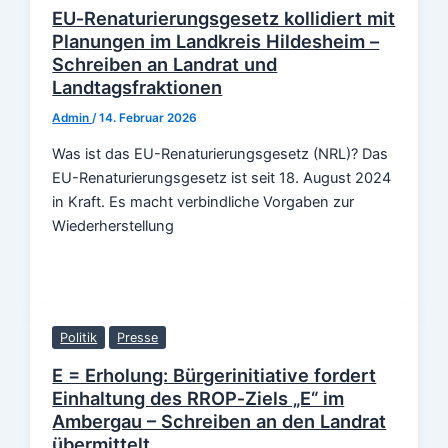
EU‑Renaturierungsgesetz kollidiert mit
Planungen im Landkreis Hildesheim –
Schreiben an Landrat und
Landtagsfraktionen
Admin
/
14. Februar 2026
Was ist das EU-Renaturierungsgesetz (NRL)? Das
EU-Renaturierungsgesetz ist seit 18. August 2024
in Kraft. Es macht verbindliche Vorgaben zur
Wiederherstellung
Politik
Presse
E = Erholung: Bürgerinitiative fordert
Einhaltung des RROP‑Ziels „E“ im
Ambergau – Schreiben an den Landrat
übermittelt