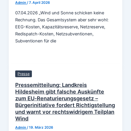
Admin
/
7. April 2026
07.04.2026 „Wind und Sonne schicken keine
Rechnung. Das Gesamtsystem aber sehr wohl:
EEG-Kosten, Kapazitätsreserve, Netzreserve,
Redispatch-Kosten, Netzsubventionen,
Subventionen für die
Presse
Pressemitteilung: Landkreis
Hildesheim gibt falsche Auskünfte
zum EU‑Renaturierungsgesetz –
Bürgerinitiative fordert Richtigstellung
und warnt vor rechtswidrigem Teilplan
Wind
Admin
/
19. März 2026