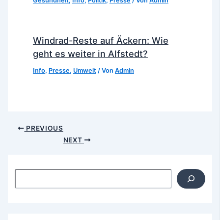
Gesundheit
,
Info
,
Politik
,
Presse
/ Von
Admin
Windrad-Reste auf Äckern: Wie
geht es weiter in Alfstedt?
Info
,
Presse
,
Umwelt
/ Von
Admin
Post
PREVIOUS
navigation
NEXT
Suchen