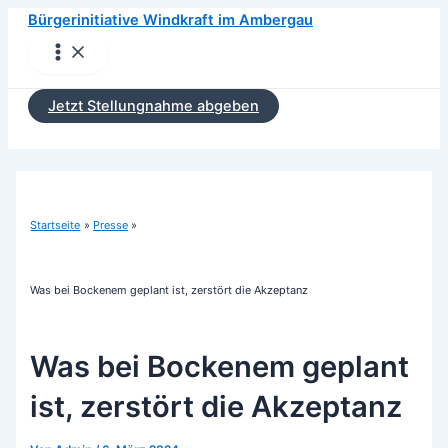
Zum
Bürgerinitiative Windkraft im Ambergau
Inhalt
Main
Menu
springen
Jetzt Stellungnahme abgeben
Startseite
Presse
Was bei Bockenem geplant ist, zerstört die Akzeptanz
Was bei Bockenem geplant
ist, zerstört die Akzeptanz