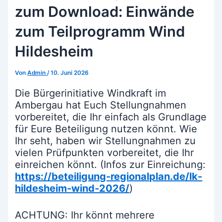
zum Download: Einwände
zum Teilprogramm Wind
Hildesheim
Von
Admin
/
10. Juni 2026
Die Bürgerinitiative Windkraft im
Ambergau hat Euch Stellungnahmen
vorbereitet, die Ihr einfach als Grundlage
für Eure Beteiligung nutzen könnt. Wie
Ihr seht, haben wir Stellungnahmen zu
vielen Prüfpunkten vorbereitet, die Ihr
einreichen könnt. (Infos zur Einreichung:
https://beteiligung-regionalplan.de/lk-
hildesheim-wind-2026/
)
ACHTUNG: Ihr könnt mehrere