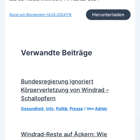
Herunterladen
Rund-um-Bockenem-14.02.2024178
Verwandte Beiträge
Bundesregierung ignoriert
Körperverletzung von Windrad –
Schallopfern
Gesundheit
,
Info
,
Politik
,
Presse
/ Von
Admin
Windrad-Reste auf Äckern: Wie