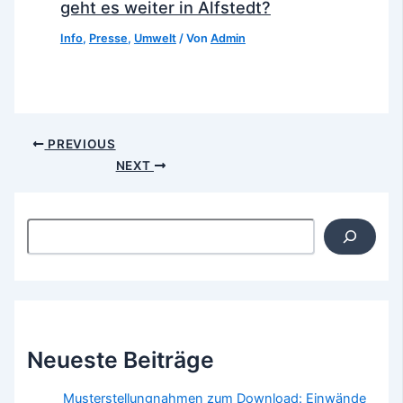
geht es weiter in Alfstedt?
Info
,
Presse
,
Umwelt
/ Von
Admin
Post
PREVIOUS
navigation
NEXT
Suchen
Neueste Beiträge
Musterstellungnahmen zum Download: Einwände